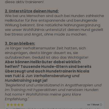
diese aktiv trainieren!
2. Unterstütze deinen Hund:
Wie bei uns Menschen sind auch bei Hunden zahlreiche
Heilkräuter für ihre entspannende und beruhigende
Wirkung bekannt. Eine natürliche Nahrungsergänzung
wie unser
Wohlfühlmix
unterstützt deinen Hund gezielt
bei Stress und Angst, ohne müde zu machen.
3. Dran bleiben:
Je länger Verhaltensmuster Zeit hatten, sich
einzuprägen, desto länger dauert es, sie
aufzubrechen. Geduld ist also das Wichtigste!
Aber können Heilkräuter dabei wirklich
helfen? Tausende Hunde-Eltern sind bereits
überzeugt und auch Hundetrainerin Nicola
von
Yuki & Jun Verhaltensberatung und
Hundetraining
sagt ja!
"Begleitend und unterstützend in Angsttherapien und
im Training mit hyperaktiven und nervösen Hunden
hat noms+
Wohlfühlmix
meine ganz klare
Empfehlung."