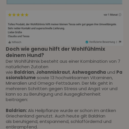
Doch wie genau hilft der Wohlfühlmix
deinem Hund?
Der Wohlfühlmix besteht aus einer Kombination von 7
natürlichen Zutaten
wie
Baldrian
,
Johanniskraut
,
Ashwagandha
und
Pa
ssionsblume
sowie 13
hochwirksamen Vitaminen,
Mineralien und Omega-Fettsäuren. Der Mix geht in
mehreren Schritten gegen Stress und Angst vor und
kann so zu Beruhigung und Ausgeglichenheit
beitragen:
Baldrian:
Als Heilpflanze wurde er schon im antiken
Griechenland genutzt. Auch heute gilt Baldrian
als beruhigend, entspannend, schlaffördernd und
entkrampfend.