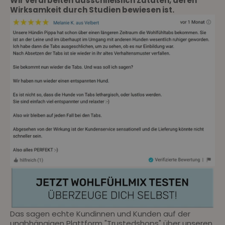
Wir verarbeiten ausschließlich Zutaten, deren
Wirksamkeit durch Studien bewiesen ist.
Das sagen echte Kundinnen und Kunden auf der
unabhängigen Plattform "Trustedshops" über unseren