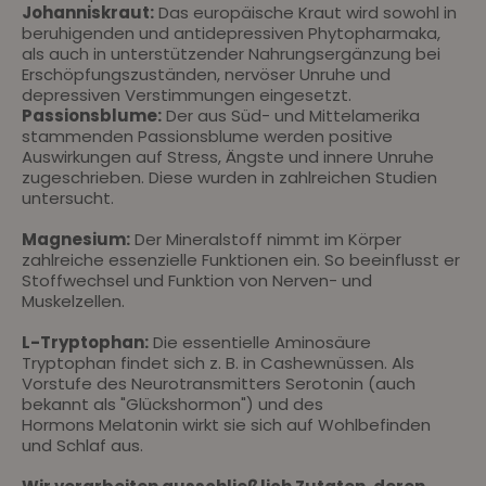
Johanniskraut:
Das europäische Kraut wird sowohl in
beruhigenden und antidepressiven Phytopharmaka,
als auch in unterstützender Nahrungsergänzung bei
Erschöpfungszuständen, nervöser Unruhe und
depressiven Verstimmungen eingesetzt.
Passionsblume:
Der aus Süd- und Mittelamerika
stammenden Passionsblume werden positive
Auswirkungen auf Stress, Ängste und innere Unruhe
zugeschrieben. Diese wurden in zahlreichen Studien
untersucht.
Magnesium:
Der Mineralstoff nimmt im Körper
zahlreiche essenzielle Funktionen ein. So beeinflusst er
Stoffwechsel und Funktion von Nerven- und
Muskelzellen.
L-Tryptophan:
Die
essentielle Aminosäure
Tryptophan findet sich z. B. in Cashewnüssen. Als
Vorstufe des Neurotransmitters
Serotonin (auch
bekannt als "Glückshormon") und des
Hormons Melatonin wirkt sie sich auf Wohlbefinden
und Schlaf aus.